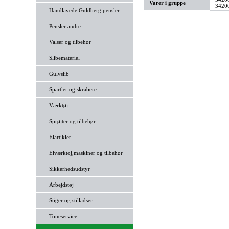
Varer i gruppe
34200
Håndlavede Guldberg pensler
Pensler andre
Valser og tilbehør
Slibemateriel
Gulvslib
Spartler og skrabere
Værktøj
Sprøjter og tilbehør
Elartikler
Elværktøj,maskiner og tilbehør
Sikkerhedsudstyr
Arbejdstøj
Stiger og stilladser
Toneservice