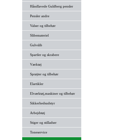
Håndlavede Guldberg pensler
Pensler andre
Valser og tilbehør
Slibemateriel
Gulvslib
Spartler og skrabere
Værktøj
Sprøjter og tilbehør
Elartikler
Elværktøj,maskiner og tilbehør
Sikkerhedsudstyr
Arbejdstøj
Stiger og stilladser
Toneservice