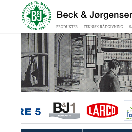
PRODUKTER
TEKNISK RÅDGIVNING
S