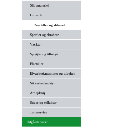
Slibemateriel
Gulvslib
Rondeller og slibenet
Spartler og skrabere
Værktøj
Sprøjter og tilbehør
Elartikler
Elværktøj,maskiner og tilbehør
Sikkerhedsudstyr
Arbejdstøj
Stiger og stilladser
Toneservice
Udgåede varer