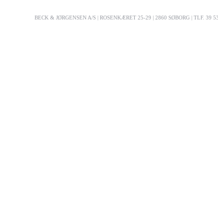
BECK & JØRGENSEN A/S | ROSENKÆRET 25-29 | 2860 SØBORG | TLF. 39 53 03