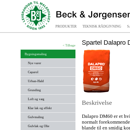
PRODUKTER
TEKNISK RÅDGIVNING
S
Spartel Dalapro
< Tilbage
Bygningsmaling
Nye varer
Caparol
Urban-Hald
Grunding
Loft og væg
Beskrivelse
Klar lak og effekt
Dalapro DM60 er et hvid
Gulvmaling
normalt forekommende un
Gulvlak og Olie
blande til en smidig ko