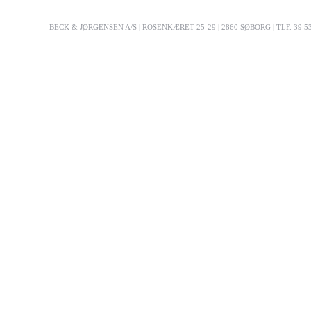
BECK & JØRGENSEN A/S | ROSENKÆRET 25-29 | 2860 SØBORG | TLF. 39 53 03